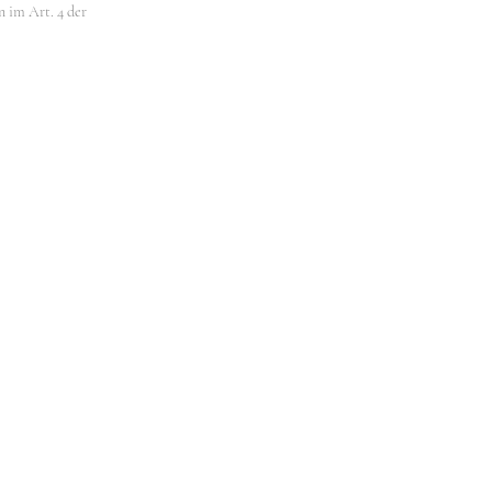
n im Art. 4 der